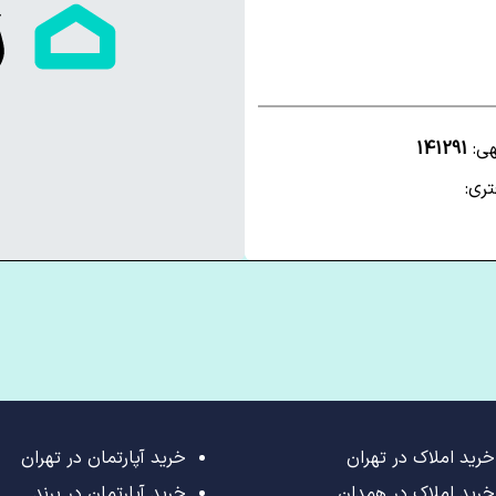
هی:
141291
ری:
خرید املاک در تهران
خرید آپارتمان در تهران
خرید املاک در همدان
خرید آپارتمان در پرند