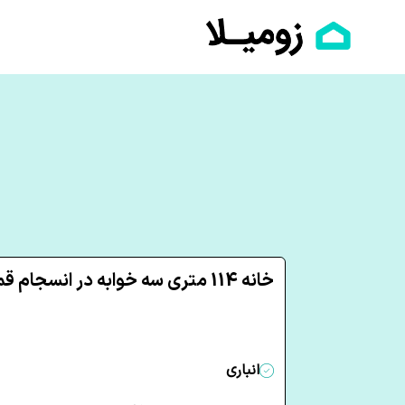
خانه 114 متری سه خوابه در انسجام قم
انباری