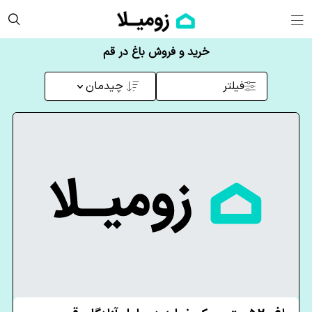
خرید و فروش باغ در قم
فیلتر
چیدمان