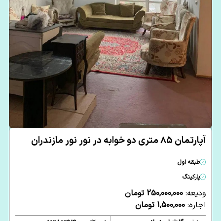
آپارتمان 85 متری دو خوابه در نور نور مازندران
طبقه اول
پارکینگ
ودیعه:
250,000,000 تومان
اجاره:
1,500,000 تومان