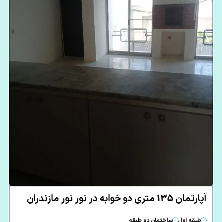
آپارتمان 135 متری دو خوابه در نور نور مازندران
طبقه اول
ساختمان دو طبقه