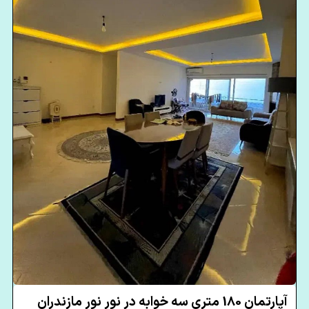
آپارتمان 180 متری سه خوابه در نور نور مازندران