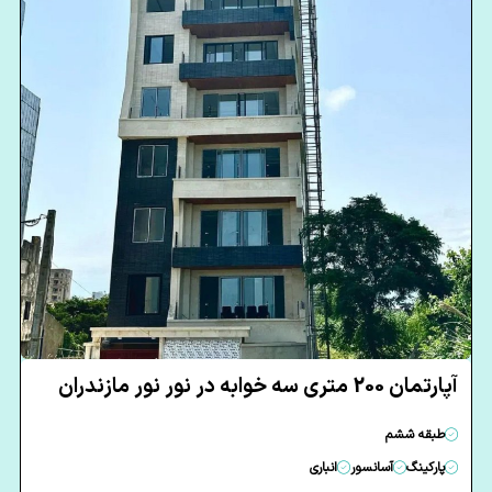
آپارتمان 200 متری سه خوابه در نور نور مازندران
طبقه ششم
پارکینگ
آسانسور
انباری