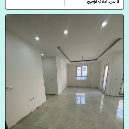
آژانس:
املاک آرامین