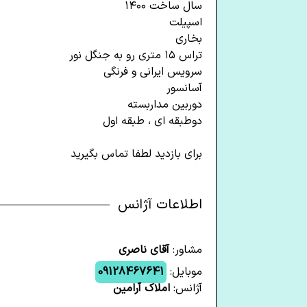
سال ساخت ۱۴۰۰
اسپیلت
بخاری
تراس ۱۵ متری رو به جنگل نور
سرویس ایرانی و فرنگی
آسانسور
دوربین مداربسته
دوطبقه ای ، طبقه اول
برای بازدید لطفا تماس بگیرید
اطلاعات آژانس
مشاور:
آقای ناصری
موبایل:
09128467641
آژانس:
املاک آرامین