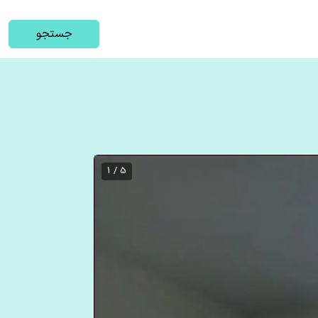
جستجو
5 / 1