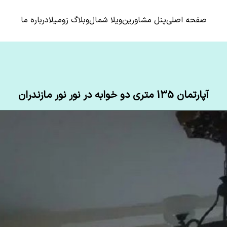
صفحه اصلی
پنل مشاورین
ویلا شمال
وبلاگ زومیلا
درباره ما
آپارتمان 135 متری دو خوابه در نور نور مازندران