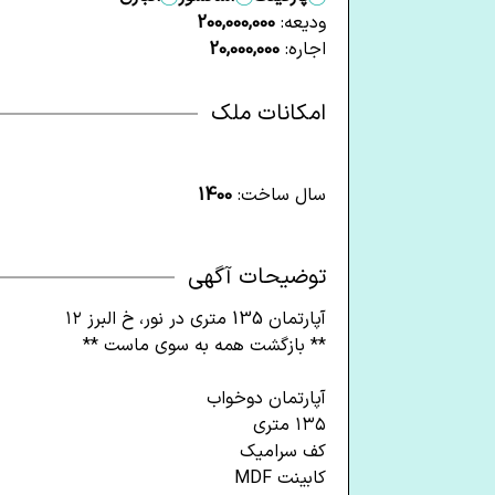
ودیعه:
200,000,000
اجاره:
20,000,000
امکانات ملک
سال ساخت:
1400
توضیحات آگهی
آپارتمان 135 متری در نور، خ البرز ۱۲
** بازگشت همه به سوی ماست **
آپارتمان دوخواب
۱۳۵ متری
کف سرامیک
کابینت MDF