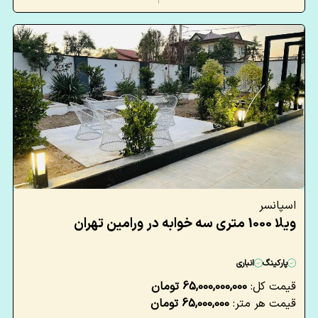
اسپانسر
ویلا 1000 متری سه خوابه در ورامین تهران
پارکینگ
انباری
قیمت کل:
65,000,000,000 تومان
قیمت هر متر:
65,000,000 تومان