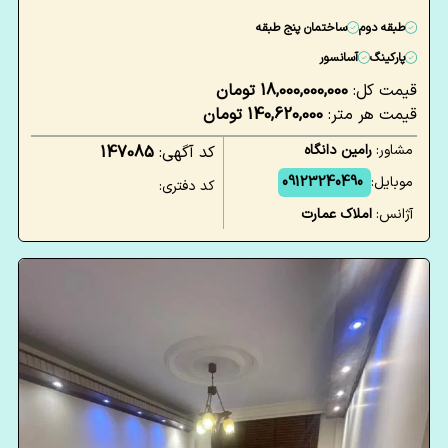
طبقه دوم
ساختمان پنج طبقه
پارکینگ
آسانسور
قیمت کل:
18,000,000,000 تومان
قیمت هر متر:
140,620,000 تومان
مشاور:
رامین دانگاه
کد آگهی:
147085
موبایل:
09123240490
کد دفتری:
آژانس:
املاک عمارت