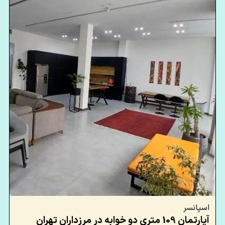
اسپانسر
آپارتمان 109 متری دو خوابه در مرزداران تهران