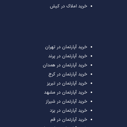
خرید املاک در کیش
خرید آپارتمان در تهران
خرید آپارتمان در پرند
خرید آپارتمان در همدان
خرید آپارتمان در کرج
خرید آپارتمان در تبریز
خرید آپارتمان در مشهد
خرید آپارتمان در شیراز
خرید آپارتمان در یزد
خرید آپارتمان در قم