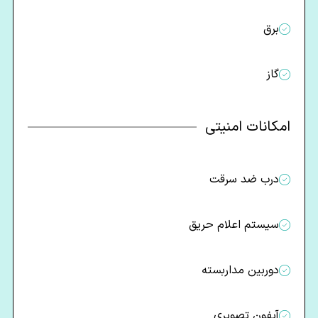
برق
گاز
امکانات امنیتی
درب ضد سرقت
سیستم اعلام حریق
دوربین مداربسته
آیفون تصویری