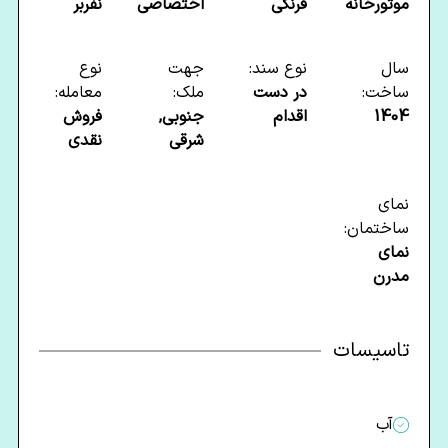
موتورخانه
فرنگی
اختصاصی
نفربر
سال
نوع سند:
جهت
نوع
ساخت:
در دست
ملک:
معامله:
1404
اقدام
جنوبی,
فروش
شرقی
نقدی
نمای
ساختمان:
نمای
مدرن
تاسیسات
آب