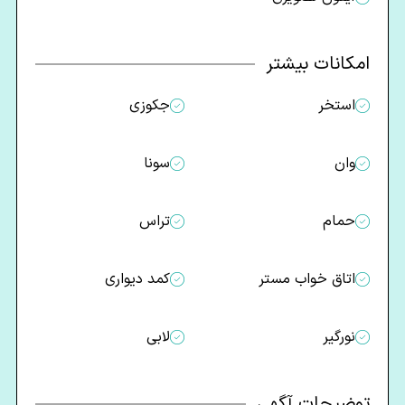
امکانات بیشتر
استخر
جکوزی
وان
سونا
حمام
تراس
اتاق خواب مستر
کمد دیواری
نورگیر
لابی
توضیحات آگهی