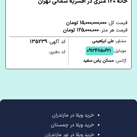
خانه 120 متری در افسریه شمالی تهران
قیمت کل:
15,000,000,000 تومان
قیمت هر متر:
125,000,000 تومان
مشاور:
علی ابراهیمی
کد آگهی:
135239
موبایل:
09124850621
کد دفتری:
آژانس:
مسکن یاس سفید
خرید ویلا در مازندران
خرید ویلا در چمستان
خرید ویلا در نور مازندران