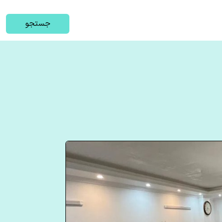
جستجو