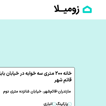
خانه 200 متری سه خوابه در خیابان باب
قائم شهر
مازندران-قائم‌شهر، خیابان شانزده متری دوم
پارکینگ
انباری