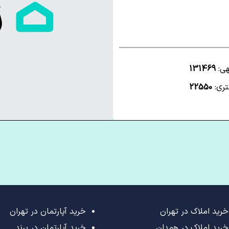
هی:
131469
تری:
22550
خرید املاک در تهران
خرید آپارتمان در تهران
خرید املاک در همدان
خرید آپارتمان در پرند