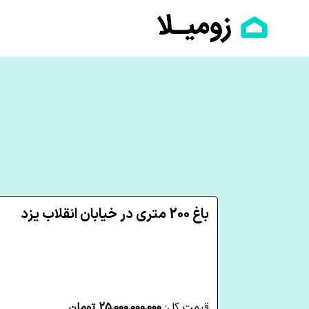
باغ 200 متری در خیابان انقلاب یزد
قیمت کل:
25,000,000,000 تومان