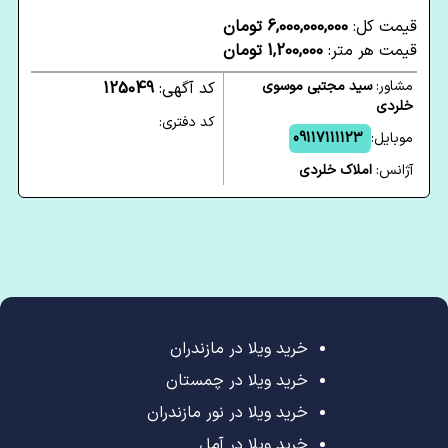
قیمت کل:
6,000,000,000 تومان
قیمت هر متر:
1,200,000 تومان
مشاور:
سید مجتبی موسوی
کد آگهی:
125049
خلردی
کد دفتری:
موبایل:
09117111123
آژانس:
املاک خلردی
خرید ویلا در مازندران
خرید ویلا در چمستان
خرید ویلا در نور مازندران
خرید ویلا در آمل