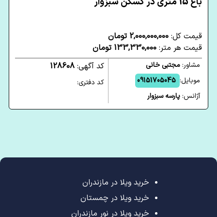
باغ 15 متری در کسکن سبزوار
قیمت کل:
2,000,000,000 تومان
قیمت هر متر:
133,330,000 تومان
مشاور:
مجتبی خانی
کد آگهی:
128608
موبایل:
09151705045
کد دفتری:
آژانس:
پارسه سبزوار
خرید ویلا در مازندران
خرید ویلا در چمستان
خرید ویلا در نور مازندران