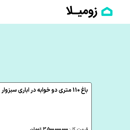
باغ 110 متری دو خوابه در اباری سبزوار
قیمت کل:
3,500,000,000 تومان