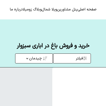
صفحه اصلی
پنل مشاورین
ویلا شمال
وبلاگ زومیلا
درباره ما
خرید و فروش باغ در اباری سبزوار
فیلتر
چیدمان