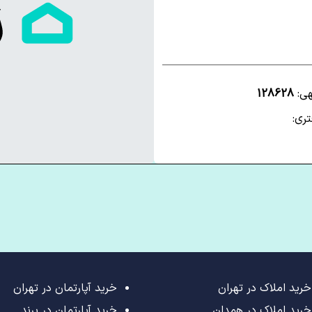
هی:
128628
ری:
خرید املاک در تهران
خرید آپارتمان در تهران
خرید املاک در همدان
خرید آپارتمان در پرند