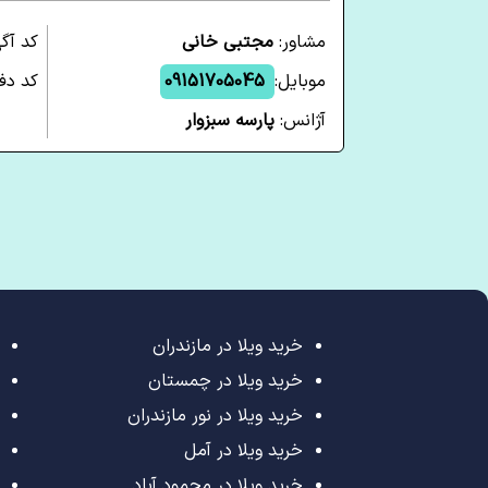
مشاور:
مجتبی خانی
کد آگ
موبایل:
09151705045
کد دفت
آژانس:
پارسه سبزوار
خرید ویلا در مازندران
خرید ویلا در چمستان
خرید ویلا در نور مازندران
خرید ویلا در آمل
خرید ویلا در محمود آباد