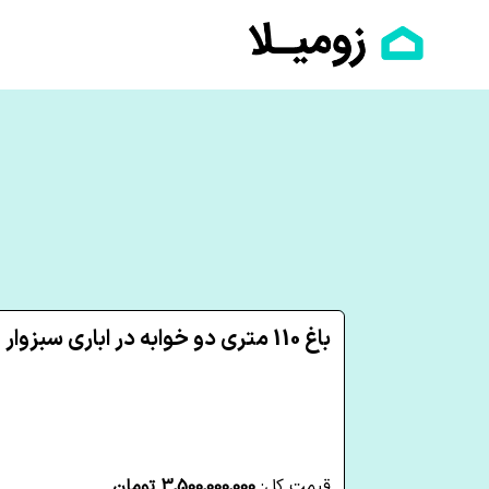
باغ 110 متری دو خوابه در اباری سبزوار
قیمت کل:
3,500,000,000 تومان