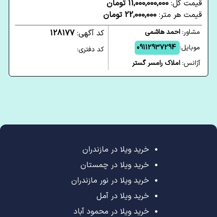
قیمت کل:
11,000,000,000 تومان
قیمت هر متر:
22,000,000 تومان
مشاور:
احمد هاشمی
کد آگهی:
128177
موبایل:
09112937294
کد دفتری:
آژانس:
املاک رامسر گستر
خرید ویلا در مازندران
خرید ویلا در چمستان
خرید ویلا در نور مازندران
خرید ویلا در آمل
خرید ویلا در محمود آباد