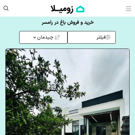
خرید و فروش باغ در رامسر
فیلتر
چیدمان