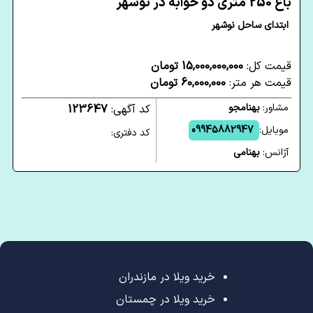
باغ 250 متری دو خوابه در نوشهر
ابتدای ساحل نوشهر
قیمت کل:
15,000,000,000 تومان
قیمت هر متر:
60,000,000 تومان
مشاور:
بهنامجو
کد آگهی:
123647
موبایل:
09945882947
کد دفتری:
آژانس:
بهنامی
خرید ویلا در مازندران
خرید ویلا در چمستان