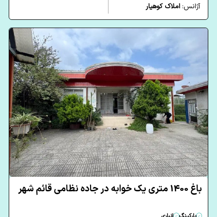
آژانس:
املاک کوهیار
باغ 1400 متری یک خوابه در جاده نظامی قائم شهر
پارکینگ
انباری