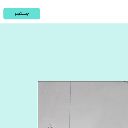
جستجو