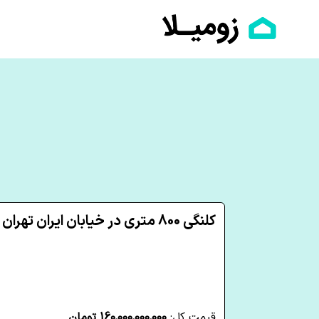
کلنگی 800 متری در خیابان ایران تهران
قیمت کل:
160,000,000,000 تومان