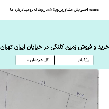
صفحه اصلی
پنل مشاورین
ویلا شمال
وبلاگ زومیلا
درباره ما
خرید و فروش زمین کلنگی در خیابان ایران تهران
فیلتر
چیدمان