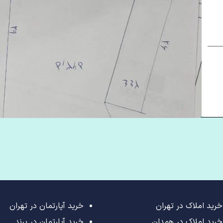
خرید املاک در تهران
خرید آپارتمان در تهران
خرید املاک در همدان
خرید آپارتمان در پرند