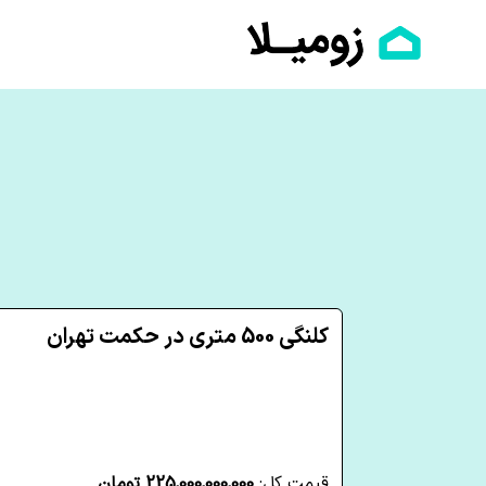
کلنگی 500 متری در حکمت تهران
قیمت کل:
225,000,000,000 تومان