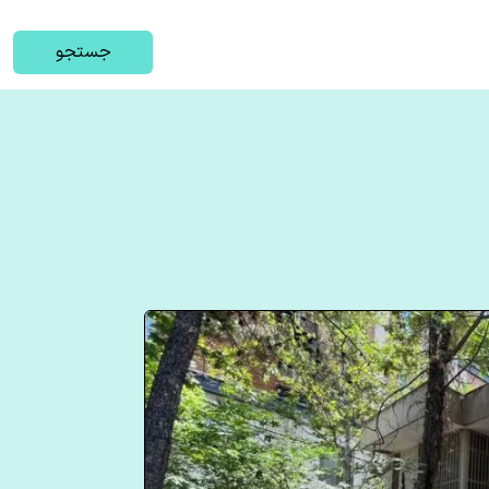
جستجو