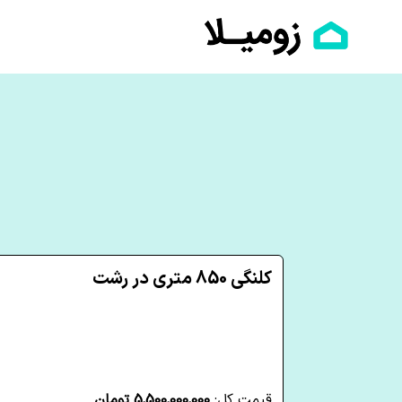
کلنگی 850 متری در رشت
قیمت کل:
5,500,000,000 تومان