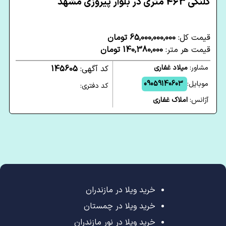
کلنگی 463 متری در بلوار پیروزی مشهد
قیمت کل:
65,000,000,000 تومان
قیمت هر متر:
140,380,000 تومان
مشاور:
میلاد غفاری
کد آگهی:
145605
موبایل:
09059140603
کد دفتری:
آژانس:
املاک غفاری
خرید ویلا در مازندران
خرید ویلا در چمستان
خرید ویلا در نور مازندران