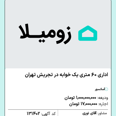
اداری 60 متری یک خوابه در تجریش تهران
آسانسور
ودیعه:
1,000,000,000 تومان
اجاره:
17,000,000 تومان
مشاور:
آقای نوری
کد آگهی:
131402