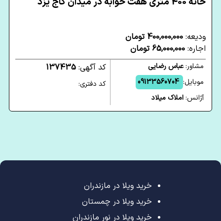
خانه 400 متری هفت خوابه در میدان کاج یزد
ودیعه:
400,000,000 تومان
اجاره:
65,000,000 تومان
مشاور:
عباس رضایی
کد آگهی:
137435
موبایل:
09133560704
کد دفتری:
آژانس:
املاک میلاد
خرید ویلا در مازندران
خرید ویلا در چمستان
خرید ویلا در نور مازندران