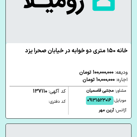
خانه 150 متری دو خوابه در خیابان صحرا یزد
ودیعه:
100,000,000 تومان
اجاره:
10,000,000 تومان
مشاور:
مجتبی قاسمیان
کد آگهی:
137110
موبایل:
09131523016
کد دفتری:
آژانس:
آرین مهر