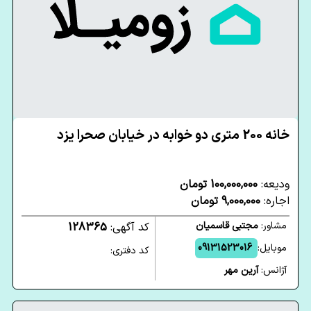
خانه 200 متری دو خوابه در خیابان صحرا یزد
ودیعه:
100,000,000 تومان
اجاره:
9,000,000 تومان
مشاور:
مجتبی قاسمیان
کد آگهی:
128365
موبایل:
09131523016
کد دفتری:
آژانس:
آرین مهر