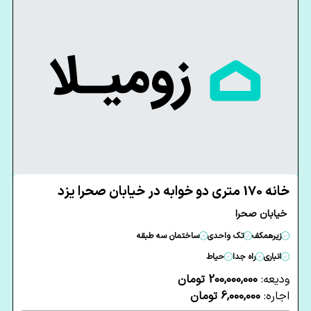
خانه 170 متری دو خوابه در خیابان صحرا یزد
خیابان صحرا
زیرهمکف
تک واحدی
ساختمان سه طبقه
انباری
راه جدا
حیاط
ودیعه:
200,000,000 تومان
اجاره:
6,000,000 تومان