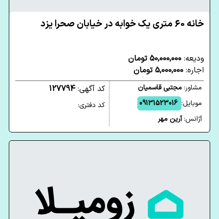
خانه 60 متری یک خوابه در خیابان صحرا یزد
ودیعه:
50,000,000 تومان
اجاره:
5,000,000 تومان
مشاور:
مجتبی قاسمیان
کد آگهی:
127794
موبایل:
09131523016
کد دفتری:
آژانس:
آرین مهر