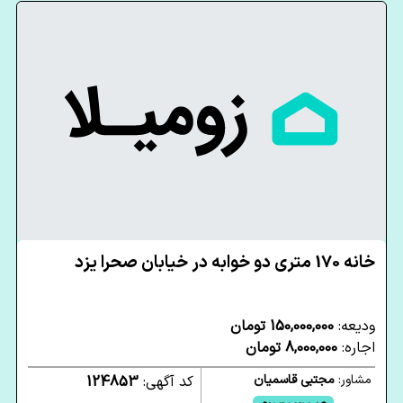
خانه 170 متری دو خوابه در خیابان صحرا یزد
ودیعه:
150,000,000 تومان
اجاره:
8,000,000 تومان
مشاور:
مجتبی قاسمیان
کد آگهی:
124853