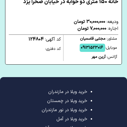
خانه 150 متری دو خوابه در خیابان صحرا یزد
ودیعه:
30,000,000 تومان
اجاره:
7,000,000 تومان
مشاور:
مجتبی قاسمیان
کد آگهی:
124804
موبایل:
09131523016
کد دفتری:
آژانس:
آرین مهر
خرید ویلا در مازندران
خرید ویلا در چمستان
خرید ویلا در نور مازندران
خرید ویلا در آمل