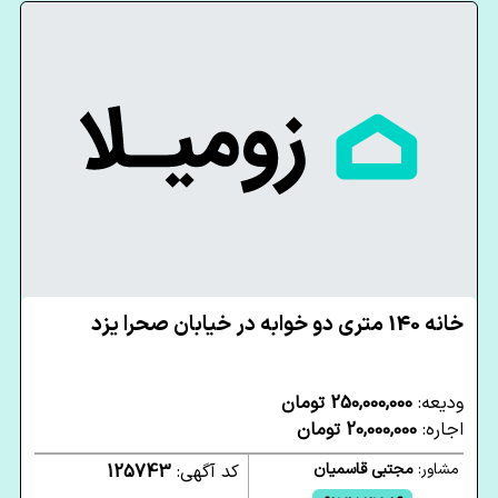
خانه 140 متری دو خوابه در خیابان صحرا یزد
ودیعه:
250,000,000 تومان
اجاره:
20,000,000 تومان
مشاور:
مجتبی قاسمیان
کد آگهی:
125743