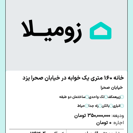
خانه 160 متری یک خوابه در خیابان صحرا یزد
خیابان صحرا
زیرهمکف
تک واحدی
ساختمان دو طبقه
انباری
بالکن
راه جدا
حیاط
ودیعه:
350,000,000 تومان
اجاره:
0 تومان