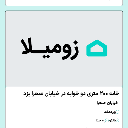
خانه 200 متری دو خوابه در خیابان صحرا یزد
خیابان صحرا
زیرهمکف
بالکن
راه جدا