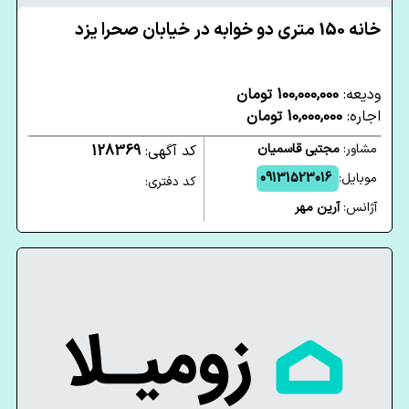
خانه 150 متری دو خوابه در خیابان صحرا یزد
ودیعه:
100,000,000 تومان
اجاره:
10,000,000 تومان
مشاور:
مجتبی قاسمیان
کد آگهی:
128369
موبایل:
09131523016
کد دفتری:
آژانس:
آرین مهر