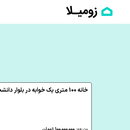
خانه 100 متری یک خوابه در بلوار دانشجو یزد
ودیعه:
100,000,000 تومان