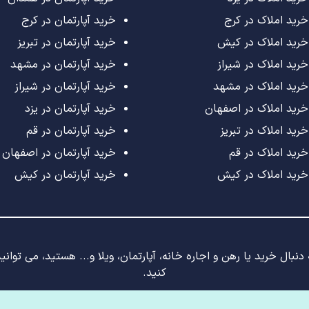
خرید املاک در کرج
خرید آپارتمان در کرج
خرید املاک در کیش
خرید آپارتمان در تبریز
خرید املاک در شیراز
خرید آپارتمان در مشهد
خرید املاک در مشهد
خرید آپارتمان در شیراز
خرید املاک در اصفهان
خرید آپارتمان در یزد
خرید املاک در تبریز
خرید آپارتمان در قم
خرید املاک در قم
خرید آپارتمان در اصفهان
خرید املاک در کیش
خرید آپارتمان در کیش
نبال خرید یا رهن و اجاره خانه، آپارتمان، ویلا و... هستید، می توان
کنید.