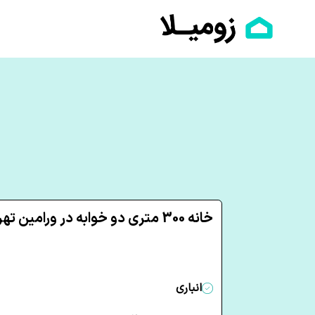
خانه 300 متری دو خوابه در ورامین تهران
انباری