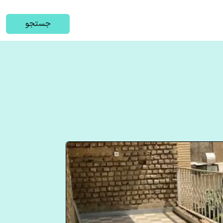
جستجو