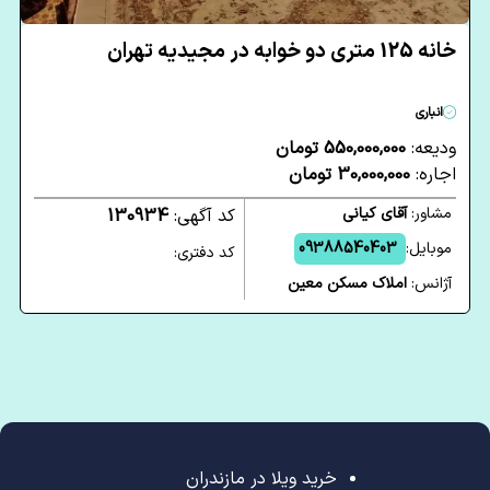
خانه 125 متری دو خوابه در مجیدیه تهران
انباری
ودیعه:
550,000,000 تومان
اجاره:
30,000,000 تومان
مشاور:
آقای کیانی
کد آگهی:
130934
موبایل:
09388540403
کد دفتری:
آژانس:
املاک مسکن معین
خرید ویلا در مازندران