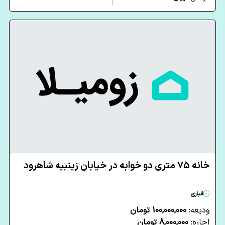
خانه 75 متری دو خوابه در خیابان زینبیه شاهرود
انباری
ودیعه:
100,000,000 تومان
اجاره:
8,000,000 تومان