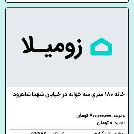
خانه 180 متری سه خوابه در خیابان شهدا شاهرود
ودیعه:
800,000,000 تومان
اجاره:
0 تومان
مشاور:
علی گرزین