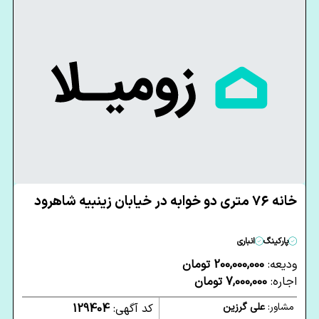
خانه 76 متری دو خوابه در خیابان زینبیه شاهرود
پارکینگ
انباری
ودیعه:
200,000,000 تومان
اجاره:
7,000,000 تومان
مشاور:
علی گرزین
کد آگهی:
129404