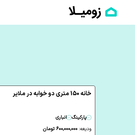
خانه 150 متری دو خوابه در ملایر
پارکینگ
انباری
ودیعه:
600,000,000 تومان