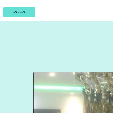
جستجو