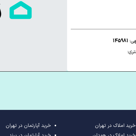
هی:
145981
ری:
خرید املاک در تهران
خرید آپارتمان در تهران
خرید املاک در همدان
خرید آپارتمان در پرند