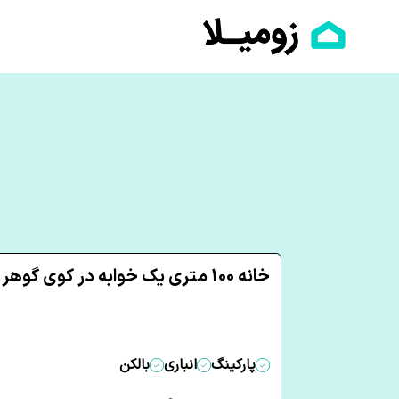
خانه 100 متری یک خوابه در کوی گوهر کرج
پارکینگ
انباری
بالکن