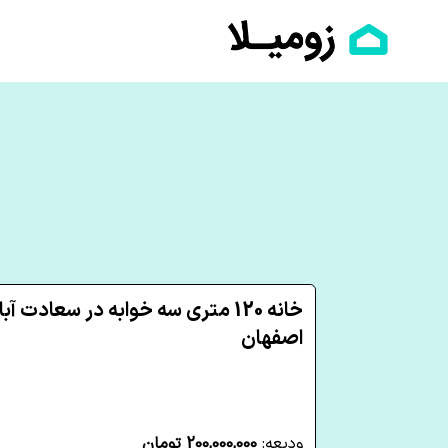
خانه 120 متری سه خوابه در سعادت آبا
اصفهان
ودیعه:
200,000,000 تومان