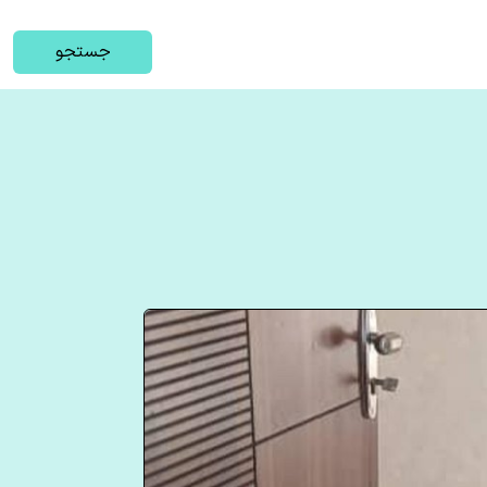
جستجو