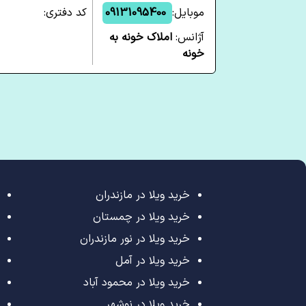
موبایل:
09131095400
کد دفتری:
آژانس:
املاک خونه به
خونه
خرید ویلا در مازندران
خرید ویلا در چمستان
خرید ویلا در نور مازندران
خرید ویلا در آمل
خرید ویلا در محمود آباد
خرید ویلا در نوشهر