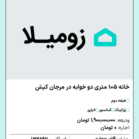
خانه 105 متری دو خوابه در مرجان کیش
طبقه دوم
پارکینگ
آسانسور
انباری
ودیعه:
1,900,000,000 تومان
اجاره:
0 تومان
مشاور:
آقای جعفری