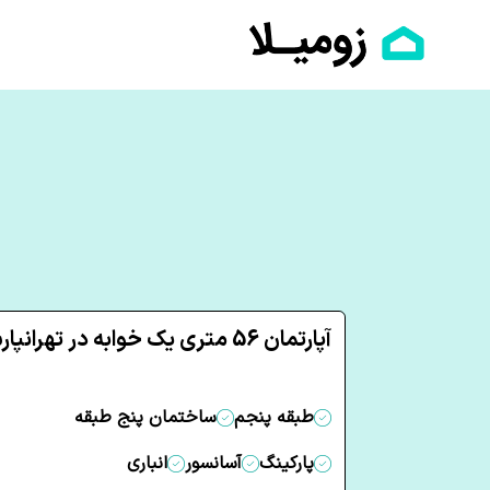
آپارتمان 56 متری یک خوابه در تهرانپارس شرقی تهران
طبقه پنجم
ساختمان پنج طبقه
پارکینگ
آسانسور
انباری