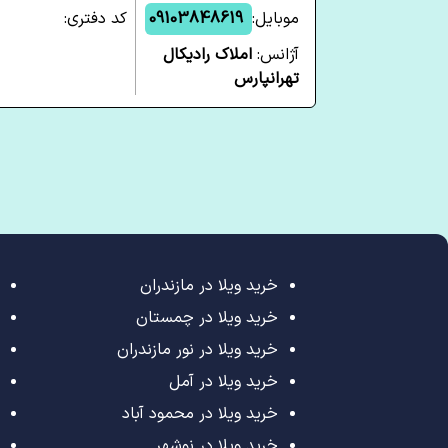
موبایل:
09103848619
کد دفتری:
آژانس:
املاک رادیکال
تهرانپارس
خرید ویلا در مازندران
خرید ویلا در چمستان
خرید ویلا در نور مازندران
خرید ویلا در آمل
خرید ویلا در محمود آباد
خرید ویلا در نوشهر