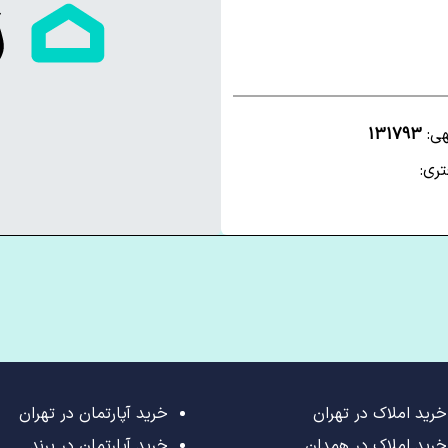
هی:
131793
ری:
خرید املاک در تهران
خرید آپارتمان در تهران
خرید املاک در همدان
خرید آپارتمان در پرند