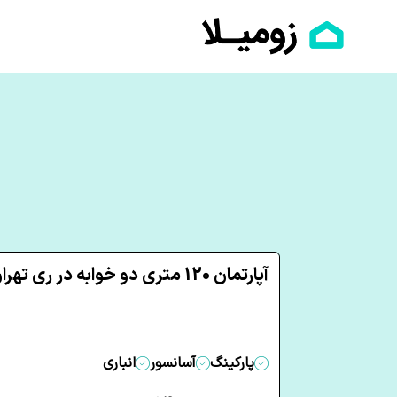
آپارتمان 120 متری دو خوابه در ری تهران
پارکینگ
آسانسور
انباری