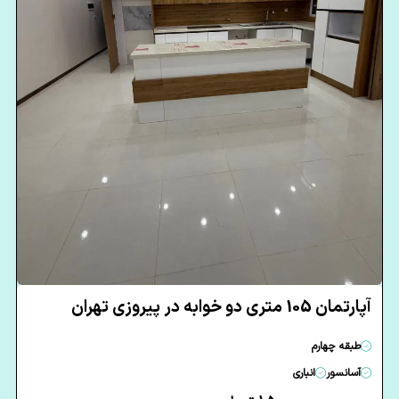
آپارتمان 105 متری دو خوابه در پیروزی تهران
طبقه چهارم
آسانسور
انباری