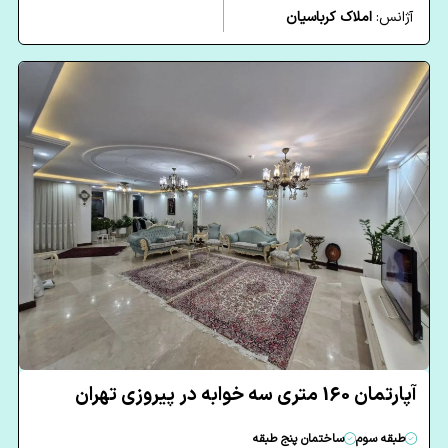
آژانس:
املاک کرباسیان
آپارتمان 160 متری سه خوابه در پیروزی تهران
طبقه سوم
ساختمان پنج طبقه