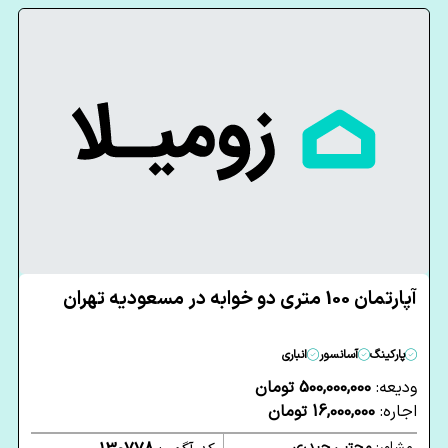
آپارتمان 100 متری دو خوابه در مسعودیه تهران
پارکینگ
آسانسور
انباری
ودیعه:
500,000,000 تومان
اجاره:
16,000,000 تومان
مشاور:
مجتبی حیدری