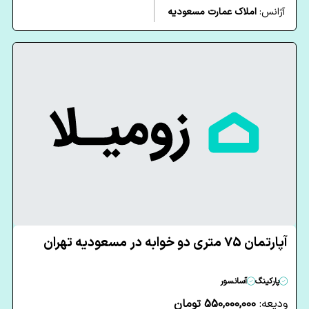
آژانس:
املاک عمارت مسعودیه
آپارتمان 75 متری دو خوابه در مسعودیه تهران
پارکینگ
آسانسور
ودیعه:
550,000,000 تومان