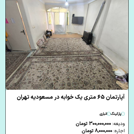
آپارتمان 65 متری یک خوابه در مسعودیه تهران
پارکینگ
انباری
ودیعه:
300,000,000 تومان
اجاره:
8,000,000 تومان