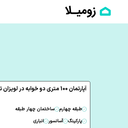
آپارتمان 100 متری دو خوابه در لویزان تهران
طبقه چهارم
ساختمان چهار طبقه
پارکینگ
آسانسور
انباری