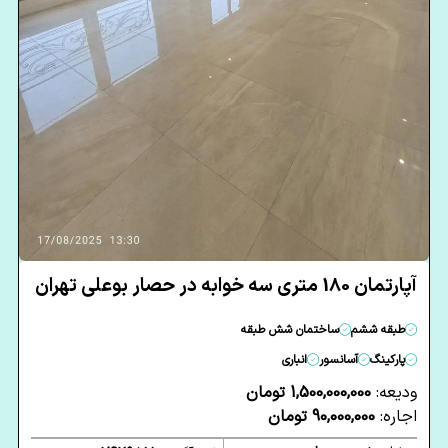
آپارتمان 180 متری سه خوابه در حصار بوعلی تهران
طبقه ششم
ساختمان شش طبقه
پارکینگ
آسانسور
انباری
ودیعه:
1,500,000,000 تومان
اجاره:
90,000,000 تومان