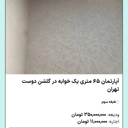
آپارتمان 65 متری یک خوابه در گلشن دوست
تهران
طبقه سوم
ودیعه:
350,000,000 تومان
اجاره:
11,000,000 تومان