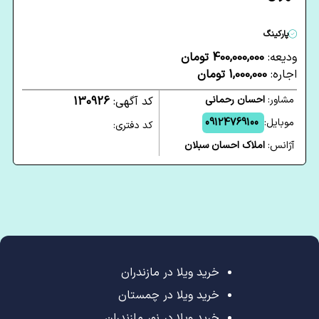
پارکینگ
ودیعه:
400,000,000 تومان
اجاره:
1,000,000 تومان
مشاور:
احسان رحمانی
کد آگهی:
130926
موبایل:
09124769100
کد دفتری:
آژانس:
املاک احسان سبلان
خرید ویلا در مازندران
خرید ویلا در چمستان
خرید ویلا در نور مازندران