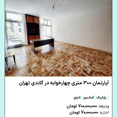
آپارتمان 300 متری چهارخوابه در گاندی تهران
پارکینگ
آسانسور
انباری
ودیعه:
700,000,000 تومان
اجاره:
70,000,000 تومان