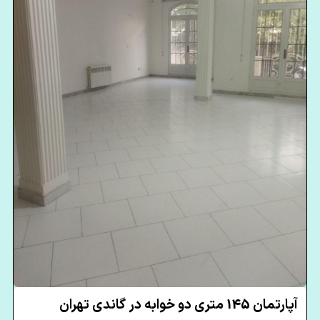
آپارتمان 145 متری دو خوابه در گاندی تهران