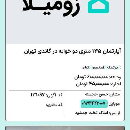
آپارتمان 145 متری دو خوابه در گاندی تهران
پارکینگ
آسانسور
انباری
ودیعه:
600,000,000 تومان
اجاره:
45,000,000 تومان
مشاور:
حسن خجسته
کد آگهی:
131097
موبایل:
09194442007
کد دفتری:
آژانس:
املاک تخت جمشید