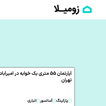
آپارتمان 55 متری یک خوابه در امیرآباد
تهران
پارکینگ
آسانسور
انباری