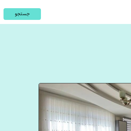
جستجو