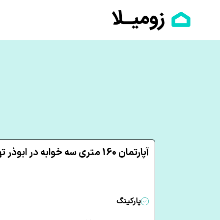
آپارتمان 160 متری سه خوابه در ابوذر تهران
پارکینگ