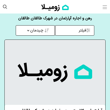
رهن و اجاره آپارتمان در شهرک طالقان طالقان
فیلتر
چیدمان