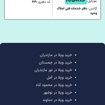
موبایل:
09125642814
کد دفتری:
679
آژانس:
دفتر خدمات فنی املاک
وحید
خرید ویلا در مازندران
خرید ویلا در چمستان
خرید ویلا در نور مازندران
خرید ویلا در آمل
خرید ویلا در محمود آباد
خرید ویلا در نوشهر
خرید ویلا در دماوند