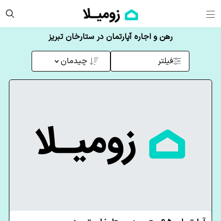
رهن و اجاره آپارتمان در ستارخان تبریز
فیلتر
چیدمان