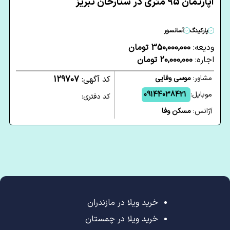
آپارتمان 95 متری در ستارخان تبریز
پارکینگ
آسانسور
ودیعه:
350,000,000 تومان
اجاره:
20,000,000 تومان
مشاور:
موسی وفایی
کد آگهی:
129707
موبایل:
09144038421
کد دفتری:
آژانس:
مسکن وفا
خرید ویلا در مازندران
خرید ویلا در چمستان