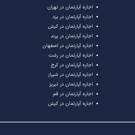
اجاره آپارتمان در تهران
اجاره آپارتمان در یزد
اجاره آپارتمان در کیش
اجاره آپارتمان در پرند
اجاره آپارتمان در اصفهان
اجاره آپارتمان در رشت
اجاره آپارتمان در کرج
اجاره آپارتمان در شیراز
اجاره آپارتمان در تبریز
اجاره آپارتمان در قم
اجاره آپارتمان در کیش