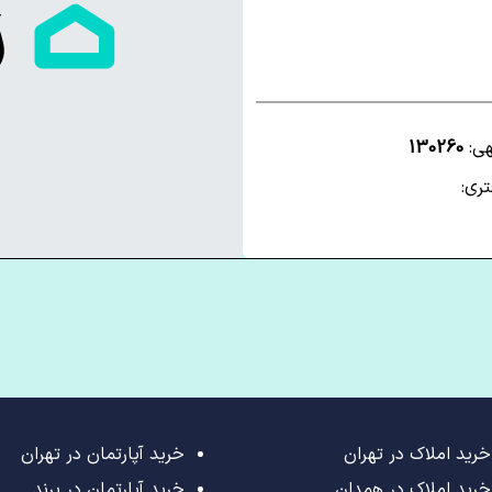
هی:
130260
ری:
خرید املاک در تهران
خرید آپارتمان در تهران
خرید املاک در همدان
خرید آپارتمان در پرند