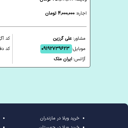
اجاره:
4,000,000 تومان
مشاور:
علی گرزین
کد آگ
موبایل:
09192739623
کد دفت
آژانس:
ایران ملک
خرید ویلا در مازندران
خرید ویلا در چمستان