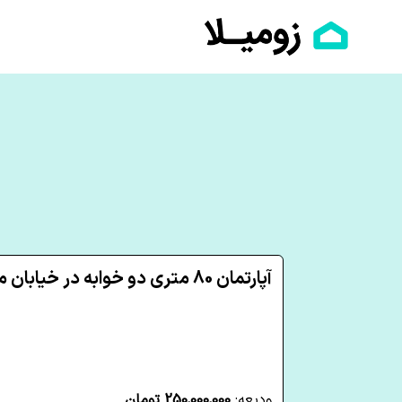
آپارتمان 80 متری دو خوابه در خیابان مفتح شاهرود
ودیعه:
250,000,000 تومان