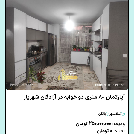
آپارتمان 80 متری دو خوابه در آزادگان شهریار
آسانسور
بالکن
ودیعه:
250,000,000 تومان
اجاره:
0 تومان