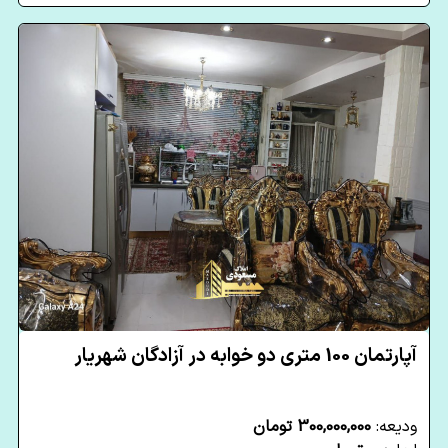
آپارتمان 100 متری دو خوابه در آزادگان شهریار
ودیعه:
300,000,000 تومان