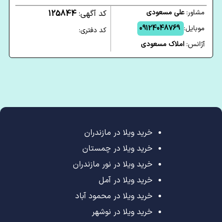
مشاور:
علی مسعودی
کد آگهی:
125844
موبایل:
09124048769
کد دفتری:
آژانس:
املاک مسعودی
خرید ویلا در مازندران
خرید ویلا در چمستان
خرید ویلا در نور مازندران
خرید ویلا در آمل
خرید ویلا در محمود آباد
خرید ویلا در نوشهر