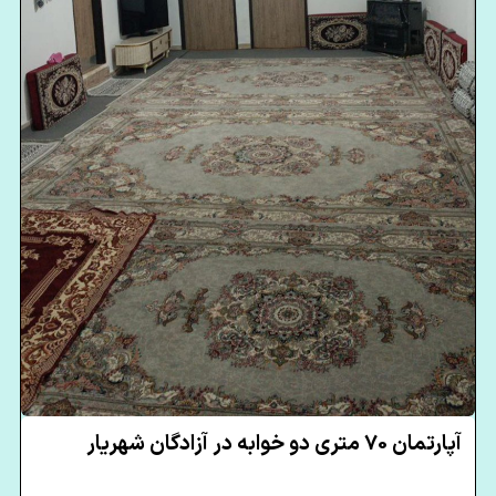
آپارتمان 70 متری دو خوابه در آزادگان شهریار