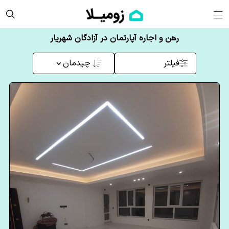
رهن و اجاره آپارتمان در آزادگان شهریار
فیلتر
چیدمان