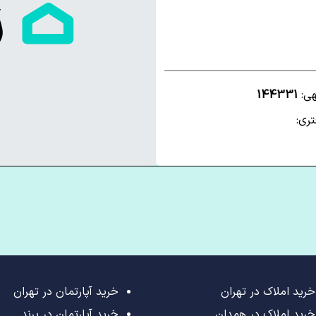
هی:
144331
ری:
خرید املاک در تهران
خرید آپارتمان در تهران
خرید املاک در همدان
خرید آپارتمان در پرند