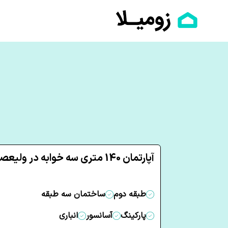
آپارتمان 140 متری سه خوابه در ولیعصر ساری
طبقه دوم
ساختمان سه طبقه
پارکینگ
آسانسور
انباری