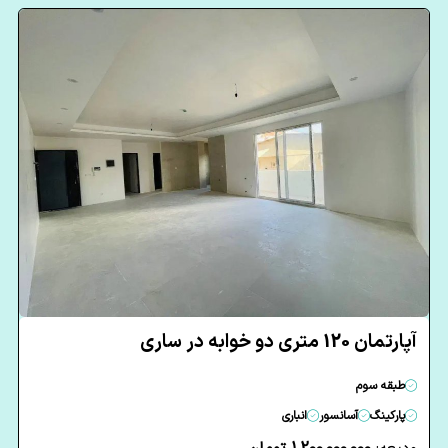
آپارتمان 120 متری دو خوابه در ساری
طبقه سوم
پارکینگ
آسانسور
انباری