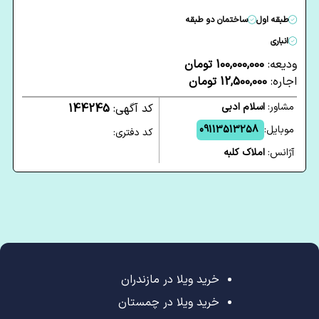
طبقه اول
ساختمان دو طبقه
انباری
ودیعه:
100,000,000 تومان
اجاره:
12,500,000 تومان
مشاور:
اسلام ادبی
کد آگهی:
144245
موبایل:
09113513258
کد دفتری:
آژانس:
املاک کلبه
خرید ویلا در مازندران
خرید ویلا در چمستان