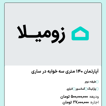
آپارتمان 140 متری سه خوابه در ساری
طبقه دوم
پارکینگ
آسانسور
انباری
ودیعه:
500,000,000 تومان
اجاره:
27,000,000 تومان