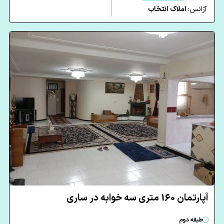
آژانس:
املاک انتخاب
آپارتمان 160 متری سه خوابه در ساری
طبقه دوم