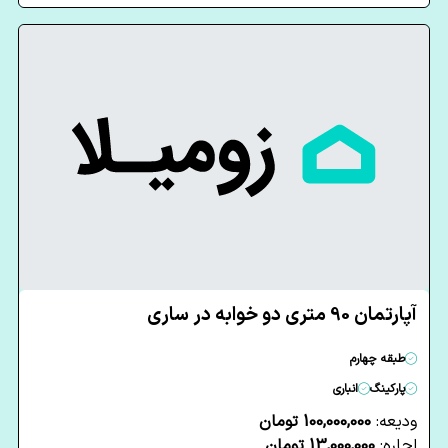
آپارتمان 90 متری دو خوابه در ساری
طبقه چهارم
پارکینگ
انباری
ودیعه:
100,000,000 تومان
اجاره:
13,000,000 تومان