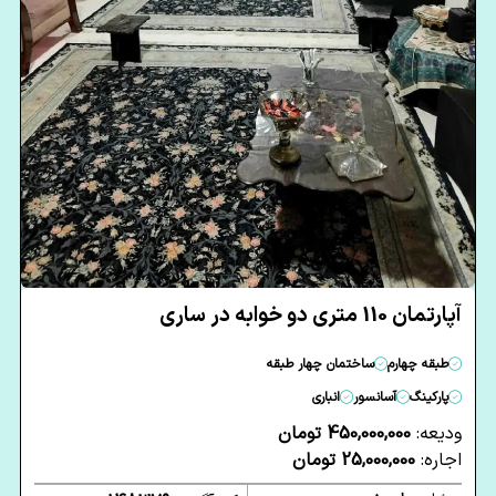
آپارتمان 110 متری دو خوابه در ساری
طبقه چهارم
ساختمان چهار طبقه
پارکینگ
آسانسور
انباری
ودیعه:
450,000,000 تومان
اجاره:
25,000,000 تومان