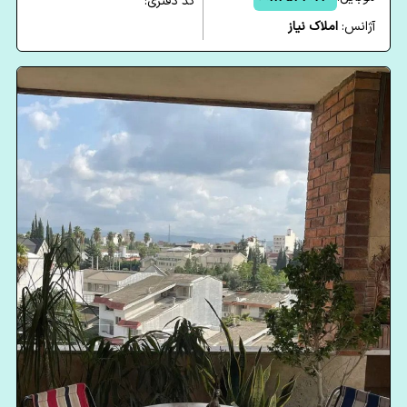
کد دفتری:
آژانس:
املاک نیاز