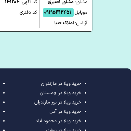
مشاور:
مشاور نصیری
کد آگهی:
141204
موبایل:
09195412451
کد دفتری:
آژانس:
املاک صبا
خرید ویلا در مازندران
خرید ویلا در چمستان
خرید ویلا در نور مازندران
خرید ویلا در آمل
خرید ویلا در محمود آباد
خرید ویلا در نوشهر