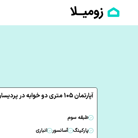
آپارتمان 105 متری دو خوابه در پردیسان قم
طبقه سوم
پارکینگ
آسانسور
انباری